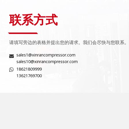
联系方式
请填写旁边的表格并提出您的请求。我们会尽快与您联系。
sales1@xinrancompressor.com
sales10@xinrancompressor.com
18621809999
13621769700