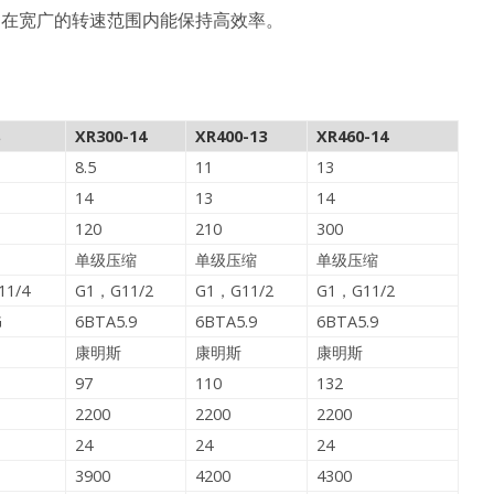
，在宽广的转速范围内能保持高效率。
XR300-14
XR400-13
XR460-14
8.5
11
13
14
13
14
120
210
300
单级压缩
单级压缩
单级压缩
11/4
G1，G11/2
G1，G11/2
G1，G11/2
G
6BTA5.9
6BTA5.9
6BTA5.9
康明斯
康明斯
康明斯
97
110
132
2200
2200
2200
24
24
24
3900
4200
4300