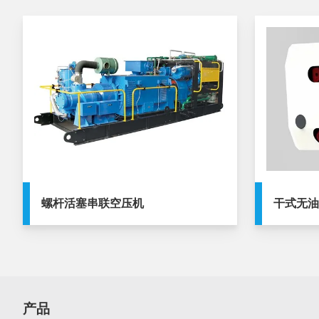
螺杆活塞串联空压机
干式无
产品