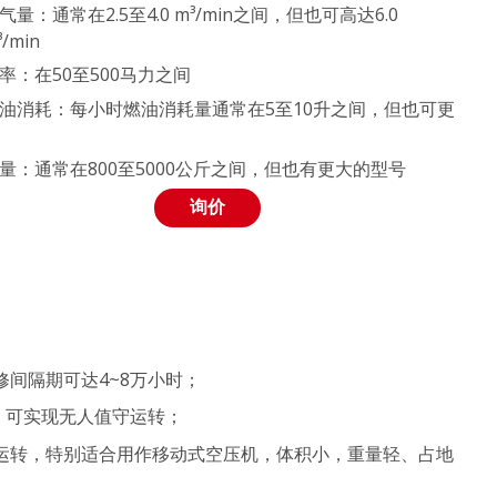
气量：通常在2.5至4.0 m³/min之间，但也可高达6.0
³/min
率：在50至500马力之间
油消耗：每小时燃油消耗量通常在5至10升之间，但也可更
量：通常在800至5000公斤之间，但也有更大的型号
询价
修间隔期可达4~8万小时；
，可实现无人值守运转；
运转，特别适合用作移动式空压机，体积小，重量轻、占地