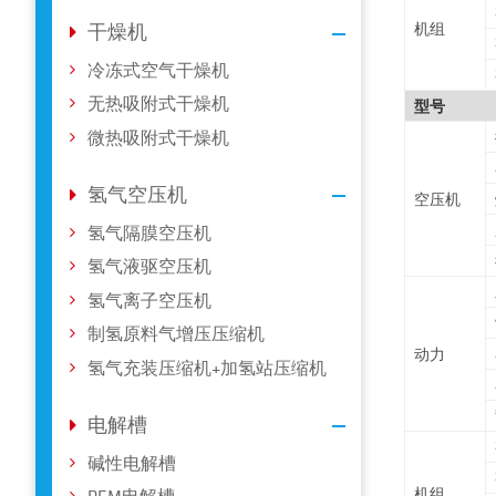
机组
干燥机
冷冻式空气干燥机
无热吸附式干燥机
型号
微热吸附式干燥机
氢气空压机
空压机
氢气隔膜空压机
氢气液驱空压机
氢气离子空压机
制氢原料气增压压缩机
动力
氢气充装压缩机+加氢站压缩机
电解槽
碱性电解槽
机组