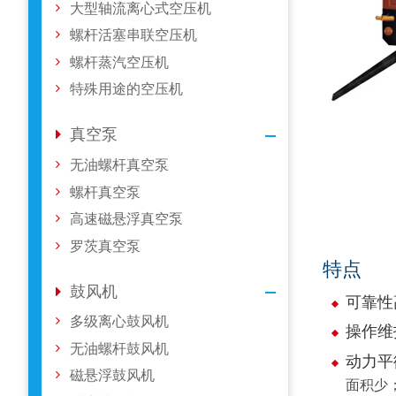
大型轴流离心式空压机
螺杆活塞串联空压机
螺杆蒸汽空压机
特殊用途的空压机
真空泵
无油螺杆真空泵
螺杆真空泵
高速磁悬浮真空泵
罗茨真空泵
特点
鼓风机
可靠性
多级离心鼓风机
操作维
无油螺杆鼓风机
动力平
磁悬浮鼓风机
面积少