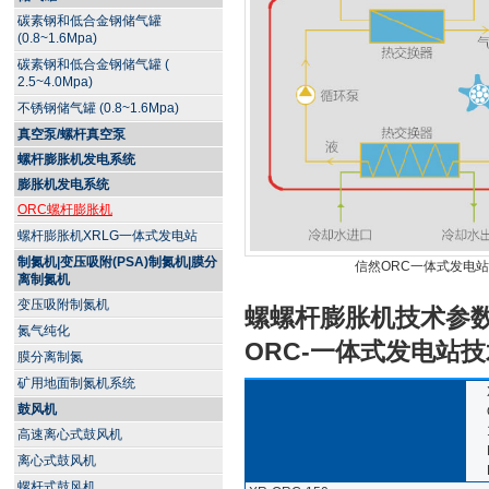
碳素钢和低合金钢储气罐
(0.8~1.6Mpa)
碳素钢和低合金钢储气罐 (
2.5~4.0Mpa)
不锈钢储气罐 (0.8~1.6Mpa)
真空泵/螺杆真空泵
螺杆膨胀机发电系统
膨胀机发电系统
ORC螺杆膨胀机
螺杆膨胀机XRLG一体式发电站
制氮机|变压吸附(PSA)制氮机|膜分
信然ORC一体式发电
离制氮机
变压吸附制氮机
螺螺杆膨胀机技术参
氮气纯化
ORC-一体式发电站
膜分离制氮
矿用地面制氮机系统
鼓风机
高速离心式鼓风机
离心式鼓风机
螺杆式鼓风机