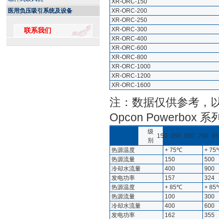
XR-ORC-150
XR-ORC-200
医用负压吸引系统及设备
XR-ORC-250
XR-ORC-300
联系我们
XR-ORC-400
XR-ORC-600
XR-ORC-800
XR-ORC-1000
XR-ORC-1200
XR-ORC-1600
注：数据仅供参考，
Opcon Powerbo
级
150
350
550
750
95
别
热源温度
+ 75℃
+ 75
热源流量
150
500
冷却水流量
400
900
发电功率
157
324
热源温度
+ 85℃
+ 85
热源流量
100
300
冷却水流量
400
600
发电功率
162
355