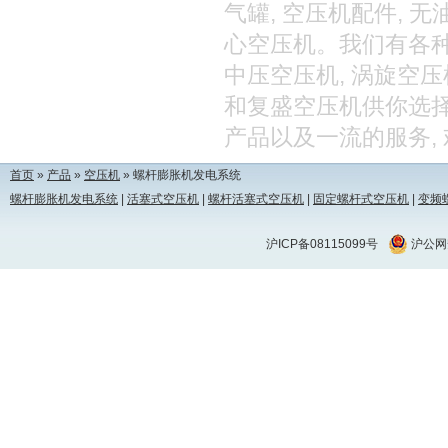
气罐, 空压机配件, 无
心空压机。我们有各种各
中压空压机, 涡旋空压
和复盛空压机供你选择
产品以及一流的服务,
首页
»
产品
»
空压机
» 螺杆膨胀机发电系统
螺杆膨胀机发电系统
|
活塞式空压机
|
螺杆活塞式空压机
|
固定螺杆式空压机
|
变频
沪ICP备08115099号
沪公网安