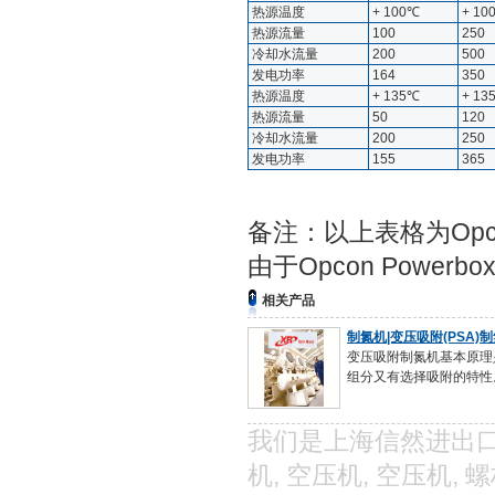
热源温度
+ 100℃
+ 10
热源流量
100
250
冷却水流量
200
500
发电功率
164
350
热源温度
+ 135℃
+ 13
热源流量
50
120
冷却水流量
200
250
发电功率
155
365
备注：以上表格为Opco
由于Opcon Pow
相关产品
制氮机|变压吸附(PSA)
变压吸附制氮机基本原理
组分又有选择吸附的特性
我们是上海信然进出口有
机, 空压机, 空压机,