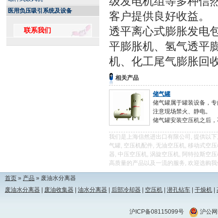
级发电机组等多种信
医用负压吸引系统及设备
客户提供良好收益。
透平离心式膨胀发电
联系我们
平膨胀机、氢气透平
机、化工尾气膨胀回
相关产品
储气罐
储气罐属于罐装设备，专
注意现场禁火、静电。
储气罐安装空压机之后，
我们是上海信然进出口有限公司, 提供以下产品,
气罐, 空压机配件, 无油空压机, 移动式空
器, 中压空压机, 涡旋空压机, 阿特拉斯
高质量的产品以及一流的服务, 欢迎选购
首页
»
产品
» 废油水分离器
废油水分离器
|
废油收集器
|
油水分离器
|
后部冷却器
|
空压机
|
潜孔钻车
|
干燥机
|
沪ICP备08115099号
沪公网安