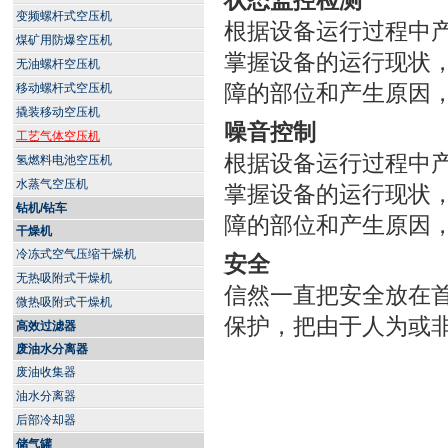
状态监控检测
变频螺杆式空压机
根据设备运行过程中
煤矿用防爆空压机
掌握设备的运行现状
无油螺杆空压机
障的部位和产生原因
移动螺杆式空压机
撬装移动空压机
噪音控制
工艺气体空压机
根据设备运行过程中
氢燃料电池空压机
水蒸气空压机
掌握设备的运行现状
钻机/钻车
障的部位和产生原因
干燥机
冷冻式空气压缩干燥机
安全
无热吸附式干燥机
信然一直把安全放在
微热吸附式干燥机
保护，把由于人为或
高效过滤器
废油水分离器
废油收集器
油水分离器
后部冷却器
储气罐