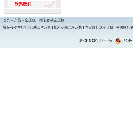
联系我们
首页
»
产品
»
空压机
» 撬装移动空压机
撬装移动空压机
|
活塞式空压机
|
螺杆活塞式空压机
|
固定螺杆式空压机
|
变频螺杆
沪ICP备08115099号
沪公网安