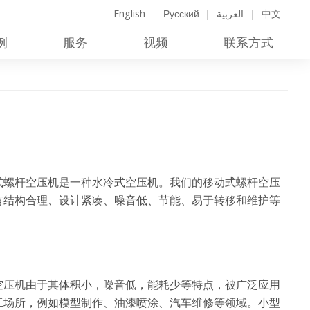
English
Русский
العربية
中文
例
服务
视频
联系方式
式螺杆空压机是一种水冷式空压机。我们的移动式螺杆空压
有结构合理、设计紧凑、噪音低、节能、易于转移和维护等
。
用
空压机由于其体积小，噪音低，能耗少等特点，被广泛应用
工场所，例如模型制作、油漆喷涂、汽车维修等领域。小型