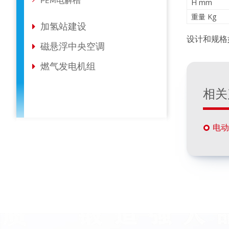
PEM电解槽
H mm
重量 Kg
加氢站建设
设计和规格
磁悬浮中央空调
燃气发电机组
相关
电动