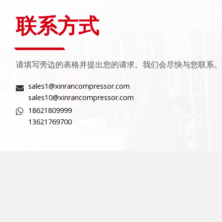
联系方式
请填写旁边的表格并提出您的请求。我们会尽快与您联系。
sales1@xinrancompressor.com
sales10@xinrancompressor.com
18621809999
13621769700