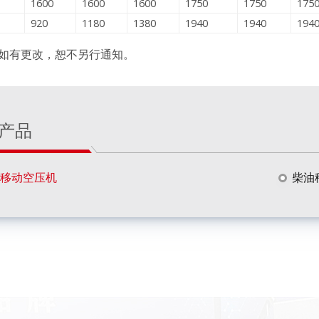
1600
1600
1600
1750
1750
175
920
1180
1380
1940
1940
194
如有更改，恕不另行通知。
产品
移动空压机
柴油