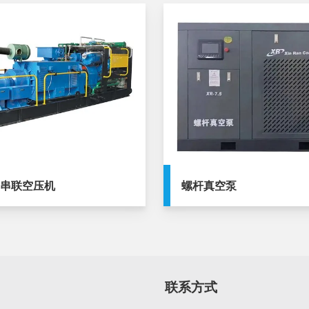
塞串联空压机
螺杆真空泵
联系方式