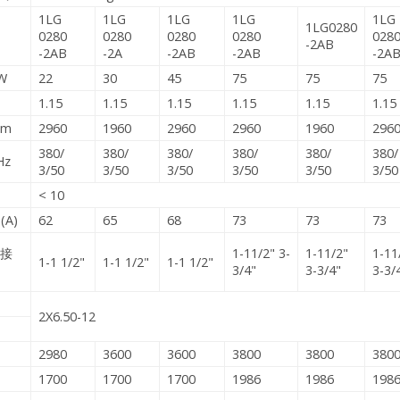
1LG
1LG
1LG
1LG
1LG
1LG0280
0280
0280
0280
0280
028
-2AB
-2AB
-2A
-2AB
-2AB
-2A
W
22
30
45
75
75
75
1.15
1.15
1.15
1.15
1.15
1.15
pm
2960
1960
2960
2960
1960
296
380/
380/
380/
380/
380/
380/
Hz
3/50
3/50
3/50
3/50
3/50
3/50
< 10
A)
62
65
68
73
73
73
连接
1-11/2" 3-
1-11/2"
1-11
1-1 1/2"
1-1 1/2"
1-1 1/2"
3/4"
3-3/4"
3-3/
2X6.50-12
2980
3600
3600
3800
3800
380
1700
1700
1700
1986
1986
198