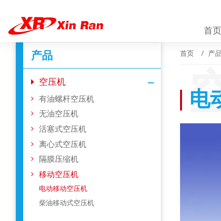
首
产品
首页
产
空压机
电
有油螺杆空压机
无油空压机
活塞式空压机
离心式空压机
隔膜压缩机
移动空压机
电动移动空压机
柴油移动式空压机