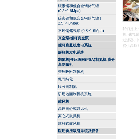
碳素钢和低合金钢储气罐
(0.8~1.6Mpa)
碳素钢和低合金钢储气罐 (
2.5~4.0Mpa)
我们是上海
不锈钢储气罐 (0.8~1.6Mpa)
机, 储气
真空泵/螺杆真空泵
过滤器, 
螺杆膨胀机发电系统
提供高质
膨胀机发电系统
制氮机|变压吸附(PSA)制氮机|膜分
离制氮机
变压吸附制氮机
氮气纯化
膜分离制氮
矿用地面制氮机系统
鼓风机
高速离心式鼓风机
离心式鼓风机
螺杆式鼓风机
医用负压吸引系统及设备