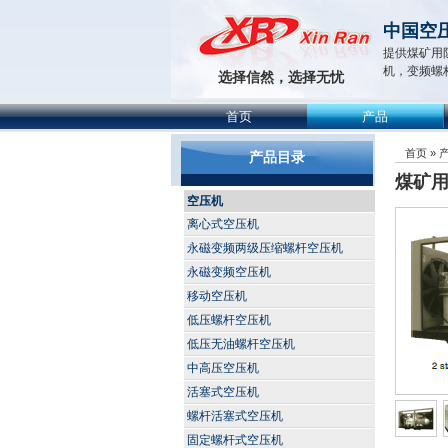
中国空
提供煤矿用
机，变频螺
选择信然，选择无忧
首页
产品
首页
»
产品目录
煤矿
空压机
离心式空压机
永磁变频两级压缩螺杆空压机
永磁变频空压机
移动空压机
低压螺杆空压机
低压无油螺杆空压机
中高压空压机
活塞式空压机
螺杆活塞式空压机
固定螺杆式空压机