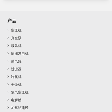
产品
空压机
真空泵
鼓风机
膨胀发电机
储气罐
过滤器
制氮机
干燥机
氢气空压机
电解槽
加氢站建设