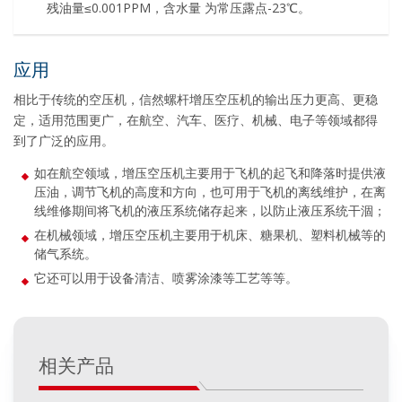
残油量≤0.001PPM，含水量 为常压露点-23℃。
应用
相比于传统的空压机，信然螺杆增压空压机的输出压力更高、更稳
定，适用范围更广，在航空、汽车、医疗、机械、电子等领域都得
到了广泛的应用。
如在航空领域，增压空压机主要用于飞机的起飞和降落时提供液
压油，调节飞机的高度和方向，也可用于飞机的离线维护，在离
线维修期间将飞机的液压系统储存起来，以防止液压系统干涸；
在机械领域，增压空压机主要用于机床、糖果机、塑料机械等的
储气系统。
它还可以用于设备清洁、喷雾涂漆等工艺等等。
相关产品