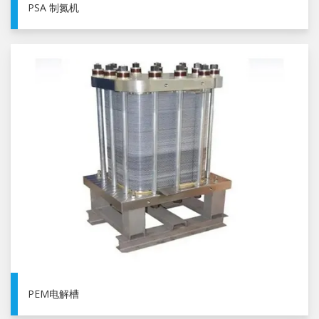
PSA 制氮机
PEM电解槽