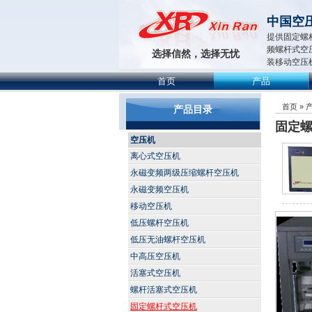
中国空
提供固定螺
频螺杆式空
选择信然，选择无忧
装移动空压
首页
产品
首页
»
产品目录
固定
空压机
离心式空压机
永磁变频两级压缩螺杆空压机
永磁变频空压机
移动空压机
低压螺杆空压机
低压无油螺杆空压机
中高压空压机
活塞式空压机
螺杆活塞式空压机
固定螺杆式空压机