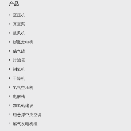
产品
空压机
真空泵
鼓风机
膨胀发电机
储气罐
过滤器
制氮机
干燥机
氢气空压机
电解槽
加氢站建设
磁悬浮中央空调
燃气发电机组