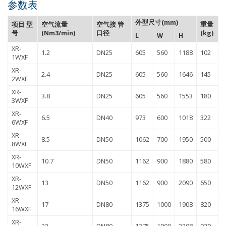
参数表
外型尺寸(mm)
项目 型
空气流量
空气接 管
重量
号
(Nm3/min)
口径
(kg)
L
W
H
XR-
1.2
DN25
605
560
1188
102
1WXF
XR-
2.4
DN25
605
560
1646
145
2WXF
XR-
3.8
DN25
605
560
1553
180
3WXF
XR-
6.5
DN40
973
600
1018
322
6WXF
XR-
8.5
DN50
1062
700
1950
500
8WXF
XR-
10.7
DN50
1162
900
1880
580
10WXF
XR-
13
DN50
1162
900
2090
650
12WXF
XR-
17
DN80
1375
1000
1908
820
16WXF
XR-