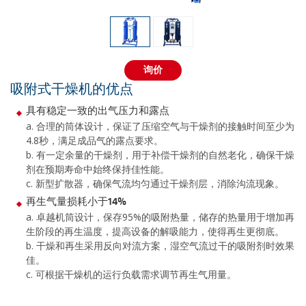
询价
吸附式干燥机的优点
具有稳定一致的出气压力和露点
a. 合理的筒体设计，保证了压缩空气与干燥剂的接触时间至少为
4.8秒，满足成品气的露点要求。
b. 有一定余量的干燥剂，用于补偿干燥剂的自然老化，确保干燥
剂在预期寿命中始终保持佳性能。
c. 新型扩散器，确保气流均匀通过干燥剂层，消除沟流现象。
再生气量损耗小于14%
a. 卓越机筒设计，保存95%的吸附热量，储存的热量用于增加再
生阶段的再生温度，提高设备的解吸能力，使得再生更彻底。
b. 干燥和再生采用反向对流方案，湿空气流过干的吸附剂时效果
佳。
c. 可根据干燥机的运行负载需求调节再生气用量。