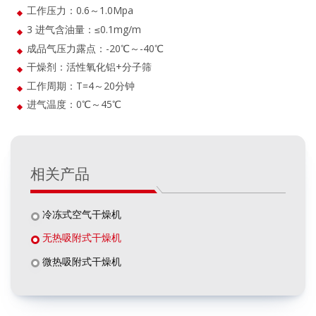
工作压力：0.6～1.0Mpa
3 进气含油量：≤0.1mg/m
成品气压力露点：-20℃～-40℃
干燥剂：活性氧化铝+分子筛
工作周期：T=4～20分钟
进气温度：0℃～45℃
相关产品
冷冻式空气干燥机
无热吸附式干燥机
微热吸附式干燥机