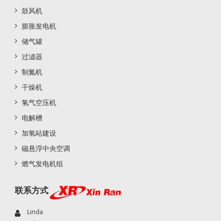
鼓风机
膨胀发电机
储气罐
过滤器
制氮机
干燥机
氢气空压机
电解槽
加氢站建设
磁悬浮中央空调
燃气发电机组
联系方式
Linda