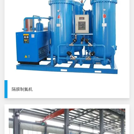
隔膜制氮机