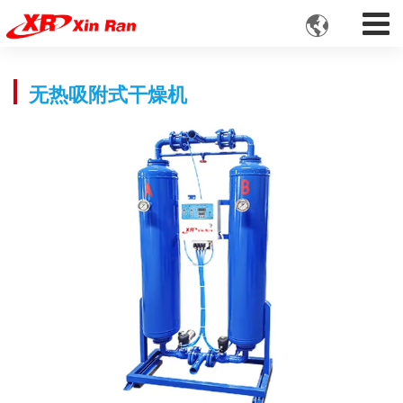

无热吸附式干燥机