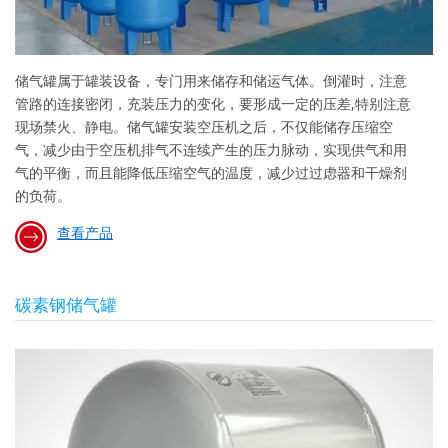
储气罐属于罐装设备，专门用来储存和储运气体。倒灌时，注意
管路的连接密闭，充装压力的变化，要形成一定的压差,特别注意
现场禁火、静电。储气罐安装空压机之后，不仅能储存压缩空
气，减少由于空压机排气不连续产生的压力脉动，实现供气和用
气的平衡，而且能降低压缩空气的温度，减少过过虑器和干燥剂
的负荷。
查看产品
碳素钢储气罐