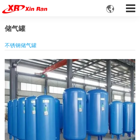

储气罐
不锈钢储气罐