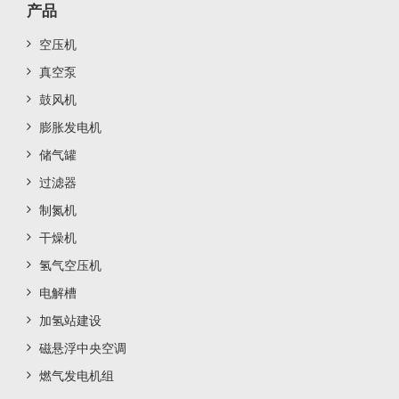
产品
空压机
真空泵
鼓风机
膨胀发电机
储气罐
过滤器
制氮机
干燥机
氢气空压机
电解槽
加氢站建设
磁悬浮中央空调
燃气发电机组