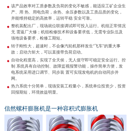
该产品效率对工质参数及负荷的变化不敏感，能适应工矿企业生
产、用 热、用电负荷，余热、余压参数以及工质品质的变化，
并能维持稳定的高效率，运转平稳 安全可靠。
整机装配出厂，现场就位联接调试即可投入运行。机组正常情况
无 需返厂大修；机组检修技术和设备要求低，无需专业队伍及
场地设备要求，检修工期短。
转子刚性大，超速时，不会像汽轮机那样发生“飞车”的重大事
故；启动力矩大，可以直接带负荷启动。
自动化程度高，实现了全天侯，无人值守即可稳定安全运行。控
制 系统具有自动控制、故障监视报警功能，操作简单方便，发
电系统采用进口调节、同步装 置可实现发电机的自动同步并
网。
热力系统十分简单，现场安装工程量小，系统单位投资少，投资
回报期短，环境效益明显。
信然螺杆膨胀机是一种容积式膨胀机