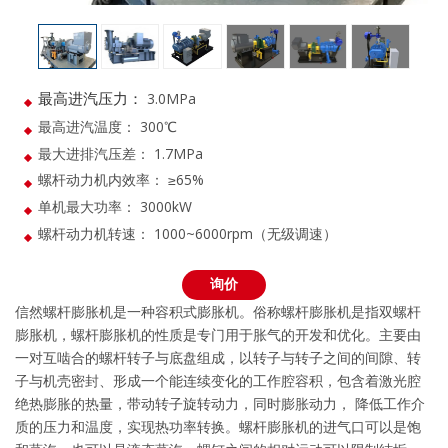
3.0MPa
最高进汽压力：
最高进汽温度： 300℃
最大进排汽压差： 1.7MPa
螺杆动力机内效率： ≥65%
单机最大功率： 3000kW
螺杆动力机转速： 1000~6000rpm（无级调速）
询价
信然螺杆膨胀机是一种容积式膨胀机。俗称螺杆膨胀机是指双螺杆
膨胀机，螺杆膨胀机的性质是专门用于胀气的开发和优化。主要由
一对互啮合的螺杆转子与底盘组成，以转子与转子之间的间隙、转
子与机壳密封、形成一个能连续变化的工作腔容积，包含着激光腔
绝热膨胀的热量，带动转子旋转动力，同时膨胀动力， 降低工作介
质的压力和温度，实现热功率转换。螺杆膨胀机的进气口可以是饱