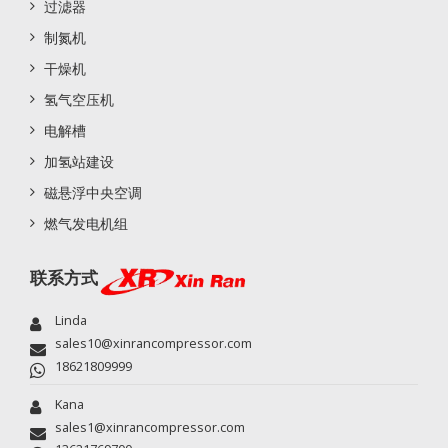
过滤器
制氮机
干燥机
氢气空压机
电解槽
加氢站建设
磁悬浮中央空调
燃气发电机组
联系方式
Linda
sales10@xinrancompressor.com
18621809999
Kana
sales1@xinrancompressor.com