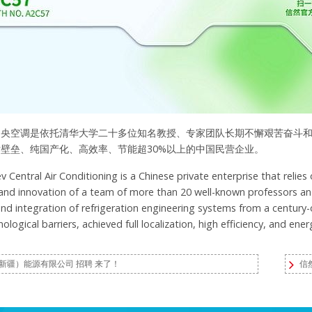
中央空调是依托清华大学二十多位知名教授、专家团队长期不懈艰苦奋斗
壁垒、纯国产化、高效率、节能超30%以上的中国民营企业。
v Central Air Conditioning is a Chinese private enterprise that reli
and innovation of a team of more than 20 well-known professors an
nd integration of refrigeration engineering systems from a century-ol
ological barriers, achieved full localization, high efficiency, and ene
新疆）能源有限公司 招聘 来了！
信