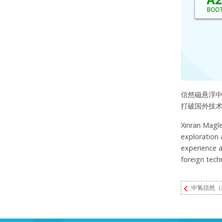
信然磁悬浮
打破国外技术
Xinran Magle
exploration 
experience a
foreign techn
中氢信然（