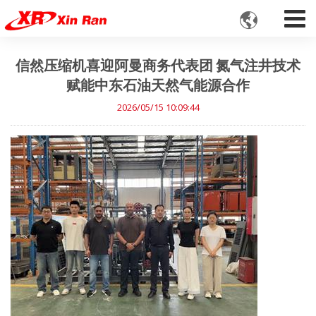

信然压缩机喜迎阿曼商务代表团 氮气注井技术
赋能中东石油天然气能源合作
2026/05/15 10:09:44