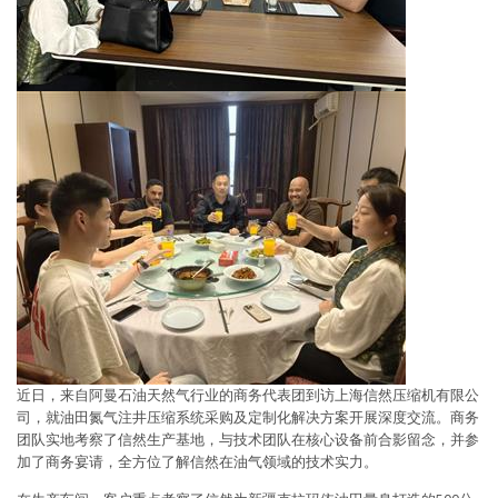
近日，来自阿曼石油天然气行业的商务代表团到访上海信然压缩机有限公
司，就油田氮气注井压缩系统采购及定制化解决方案开展深度交流。商务
团队实地考察了信然生产基地，与技术团队在核心设备前合影留念，并参
加了商务宴请，全方位了解信然在油气领域的技术实力。