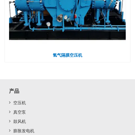
氢气隔膜空压机
产品
空压机
真空泵
鼓风机
膨胀发电机