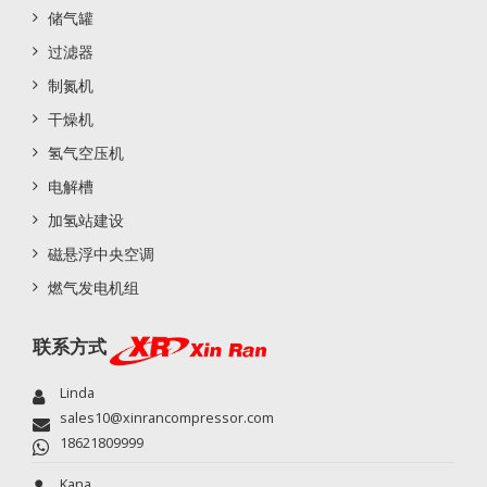
储气罐
过滤器
制氮机
干燥机
氢气空压机
电解槽
加氢站建设
磁悬浮中央空调
燃气发电机组
联系方式
Linda
sales10@xinrancompressor.com
18621809999
Kana