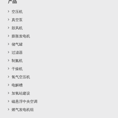
产品
空压机
真空泵
鼓风机
膨胀发电机
储气罐
过滤器
制氮机
干燥机
氢气空压机
电解槽
加氢站建设
磁悬浮中央空调
燃气发电机组