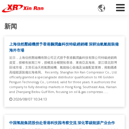

新闻
上海信然壓縮機授予香港鵬潤鑫科技特級經銷權 深耕油氣氫能裝備
海外市場
近日，上海信然壓縮機有限公司正式授予香港鵬潤鑫科技有限公司特級經銷商
資質，授權有效期三年，授權其全權開拓香港、東南亞及海南、湛江環北部灣
區域市場，主营石油天然氣壓縮機、氫能核心裝備及油服配套業務，推動國產
高端能源裝備出海佈局。 Recently, Shanghai Xin Ran Compressor Co., Ltd.
officially granted a special-grade distributor qualification to HK Golden
Penguin Technology Co., Limited, valid for three years. It authorizes the
company to fully develop markets in Hong Kong, Southeast Asia, Hainan
and Zhanjiang Beibu Gulf Rim, focusing on oil & gas compresso......
2026/08/07 10:34:13
中国氢能集团股份赴香港科技园考察交流 深化零碳能源产业合作