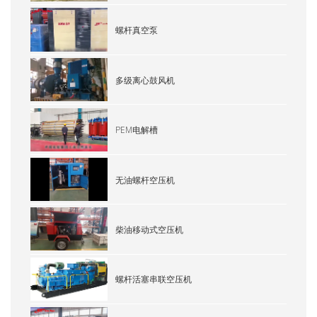
螺杆真空泵
多级离心鼓风机
PEM电解槽
无油螺杆空压机
柴油移动式空压机
螺杆活塞串联空压机