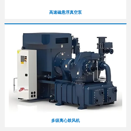
高速磁悬浮真空泵
多级离心鼓风机