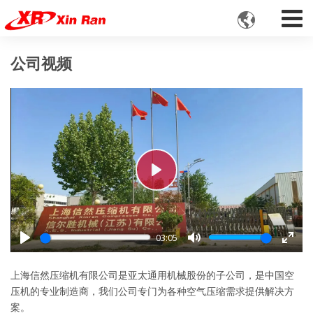

公司视频
Play
03:05
Play
Mute
Enter
fulls
上海信然压缩机有限公司是亚太通用机械股份的子公司，是中国空
压机的专业制造商，我们公司专门为各种空气压缩需求提供解决方
案。