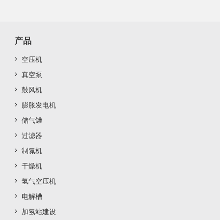
产品
空压机
真空泵
鼓风机
膨胀发电机
储气罐
过滤器
制氮机
干燥机
氢气空压机
电解槽
加氢站建设