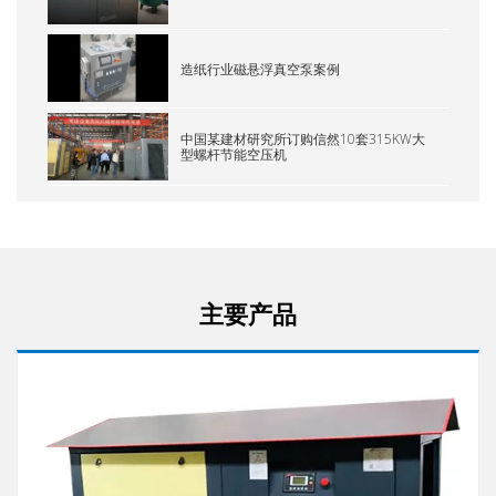
造纸行业磁悬浮真空泵案例
中国某建材研究所订购信然10套315KW大
型螺杆节能空压机
主要产品